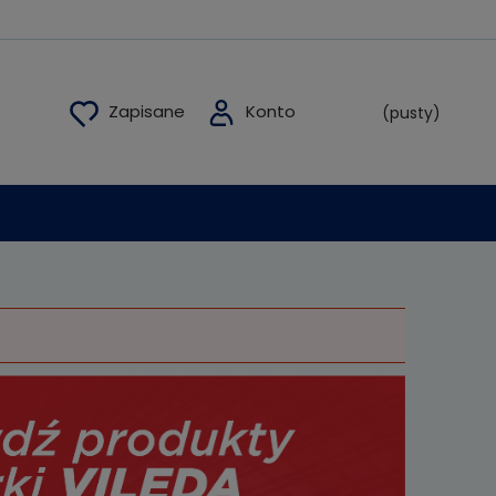
(pusty)