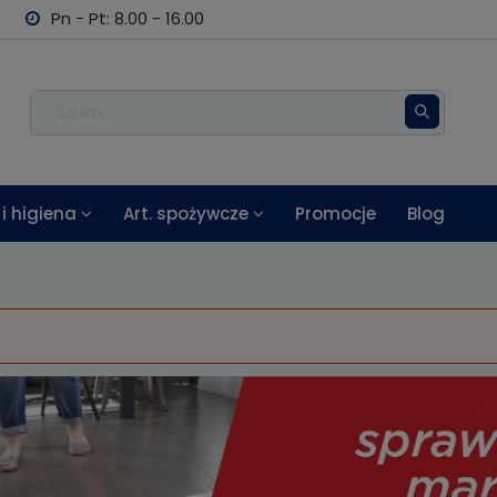
Pn - Pt: 8.00 - 16.00
i higiena
Art. spożywcze
Promocje
Blog