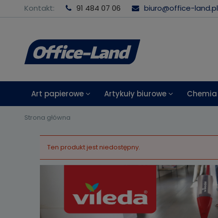
Kontakt:
91 484 07 06
biuro@office-land.pl
Art papierowe
Artykuły biurowe
Chemia 
Strona główna
Ten produkt jest niedostępny.