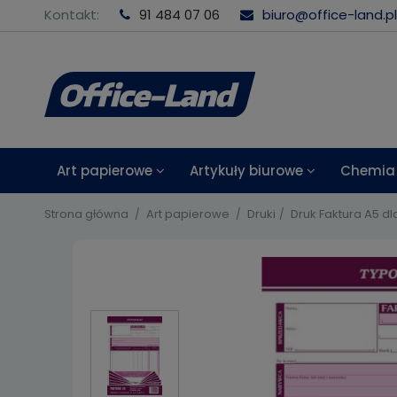
Kontakt:
91 484 07 06
biuro@office-land.pl
Art papierowe
Artykuły biurowe
Chemia 
Strona główna
Art papierowe
Druki
Druk Faktura A5 dla