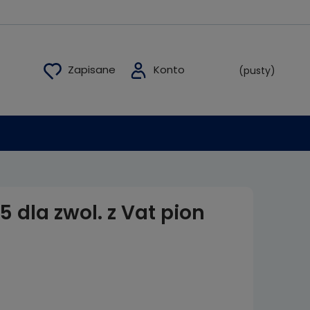
(pusty)
 dla zwol. z Vat pion