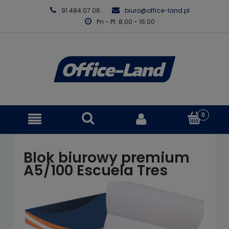
91 484 07 06
biuro@office-land.pl
Pn - Pt: 8.00 - 16.00
Blok biurowy premium
A5/100 Escuela Tres