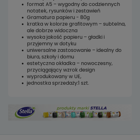
format A5 – wygodny do codziennych
notatek, rysunków i zestawień
Gramatura papieru - 80g
kratka w kolorze grafitowym – subtelna,
ale dobrze widoczna
wysoka jakość papieru – gładki i
przyjemny w dotyku
uniwersalne zastosowanie – idealny do
biura, szkoły i domu
estetyczna okładka – nowoczesny,
przyciągający wzrok design
wyprodukowany w UE,
jednostka sprzedaży:1 szt.