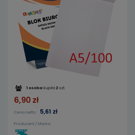
1
osoba
kupiła
2
szt.
6,90 zł
5,61 zł
Cena netto:
Producent / Marka: